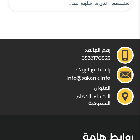
المتخصصين الذي من شأنهم الحفا..
رقم الهاتف:
0532170523
راسلنا عبر البريد :
info@sakank.info
العنوان :
الاحساء، الدمام،
السعودية
روابط هامة