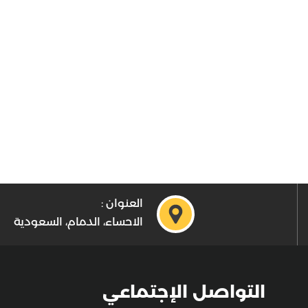
العنوان :
الاحساء، الدمام، السعودية
التواصل الإجتماعي