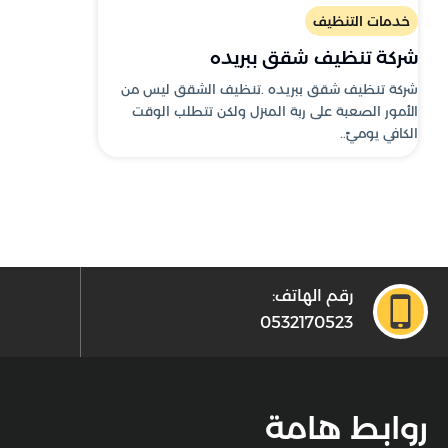
خدمات التنظيف
شركة تنظيف شقق ببريده
شركة تنظيف شقق ببريده .تنظيف الشقق ليس من
الأمور الصعبة على ربة المنزل ولكن تتطلب الوقت
الكافي يوميً..
رقم الهاتف:
0532170523
روابط هامة