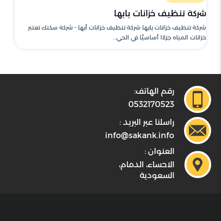
شركة تنظيف خزانات بابها
شركة تنظيف خزانات بابها شركة تنظيف خزانات أبها - شركة سكنك تعتبر
خزانات المياه جزءًا أساسيًا في الحي..
رقم الهاتف:
0532170523
راسلنا عبر البريد :
info@sakank.info
العنوان :
الاحساء، الدمام،
السعودية