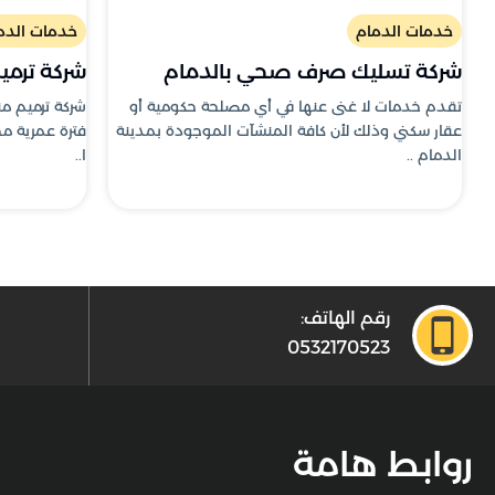
خدمات الدمام
خدمات الدم
شركة تسليك صرف صحي بالدمام
شركة ترميم
تقدم خدمات لا غنى عنها في أي مصلحة حكومية أو
شركة ترميم من
عقار سكني وذلك لأن كافة المنشآت الموجودة بمدينة
فترة عمرية م
الدمام ..
ا..
رقم الهاتف:
0532170523
روابط هامة