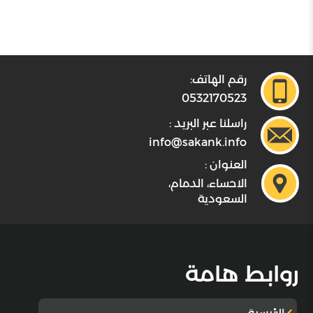
رقم الهاتف:
0532170523
راسلنا عبر البريد :
info@sakank.info
العنوان :
الاحساء، الدمام،
السعودية
روابط هامة
الرئيسية