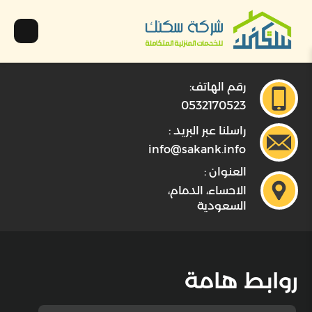
رقم الهاتف:
0532170523
راسلنا عبر البريد :
info@sakank.info
العنوان :
الاحساء، الدمام،
السعودية
روابط هامة