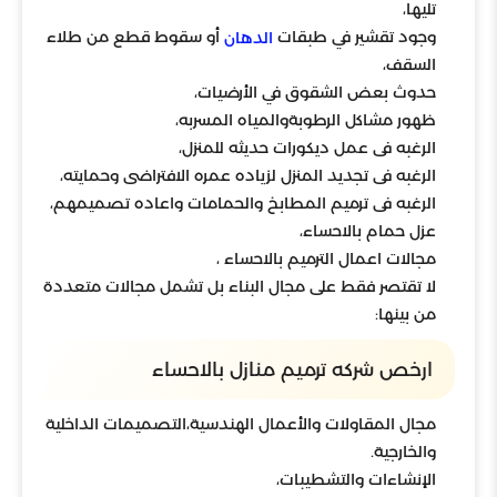
تليها،
وجود تقشير في طبقات
أو سقوط قطع من طلاء
الدهان
السقف،
حدوث بعض الشقوق في الأرضيات،
ظهور مشاكل الرطوبةوالمياه المسربه،
الرغبه فى عمل ديكورات حديثه للمنزل،
الرغبه فى تجديد المنزل لزياده عمره الافتراضى وحمايته،
الرغبه فى ترميم المطابخ والحمامات واعاده تصميمهم،
عزل حمام بالاحساء،
مجالات اعمال الترميم بالاحساء ،
لا تقتصر فقط على مجال البناء بل تشمل مجالات متعددة
من بينها:
ارخص شركه ترميم منازل بالاحساء
مجال المقاولات والأعمال الهندسية،التصميمات الداخلية
والخارجية.
الإنشاءات والتشطيبات،