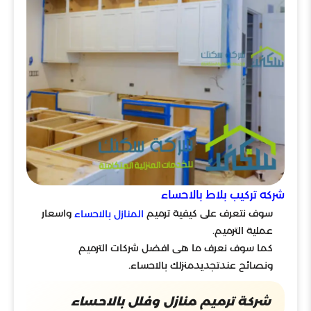
شركه تركيب بلاط بالاحساء
سوف نتعرف على كيفية ترميم
واسعار
المنازل بالاحساء
عملية الترميم.
كما سوف نعرف ما هى افضل شركات الترميم
ونصائح عندتجديدمنزلك بالاحساء.
شركة ترميم منازل وفلل بالاحساء