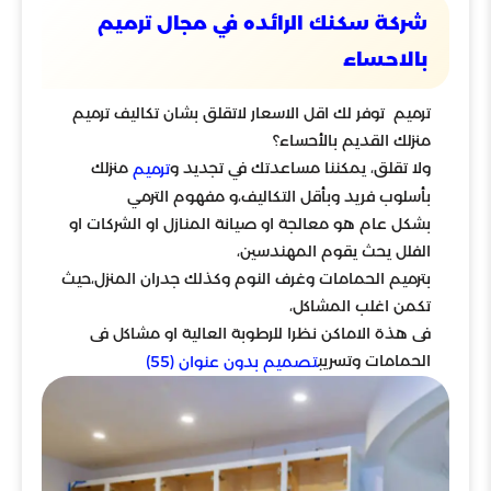
شركة سكنك الرائده في مجال ترميم
بالاحساء
ترميم توفر لك اقل الاسعار لاتقلق بشان تكاليف ترميم
منزلك القديم بالأحساء؟
ولا تقلق، يمكننا مساعدتك في تجديد و
منزلك
ترميم
بأسلوب فريد وبأقل التكاليف،و مفهوم الترمي
بشكل عام هو معالجة او صيانة المنازل او الشركات او
الفلل يحث يقوم المهندسين،
بترميم الحمامات وغرف النوم وكذلك جدران المنزل،حيث
تكمن اغلب المشاكل،
فى هذة الاماكن نظرا للرطوبة العالية او مشاكل فى
الحمامات وتسريب
تصميم بدون عنوان (55)