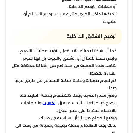
أو عمليات الترميم الداخلية ،
تنفيذها داخل المبني مثل عمليات ترميم السلالم أو
عمليات
ترميم الشقق الداخلية
كما أن شركتنا تمتلك القدرةعلى تنفيذ عمليات الترميم ،
وليس فقط للمنازل أو الشقق والبيوت بل أنها تقوم
بتنفيذ هذه العملية في عدد كبير من الأماكنالمختلفة مثل
الفلل والقصور،
كم نقوم بصيانة وعادة هيكلة المسابح عن طريق عزلها
جيدا
وتغير مسار الصرف وبعد ذلك،نقوم بعملة التبليط كما
ينصح خبراء العزل بالاحساء بعزل
والحمامات
الخزانات
بالاحساء للحفاظ على عمر المنزل،
ويعتبر الحمام من الركأز الاساسية فى منزلك،
لذلك يجب الاهتمام بعملة ترميمة وصيانة من وقت الى
اخر.