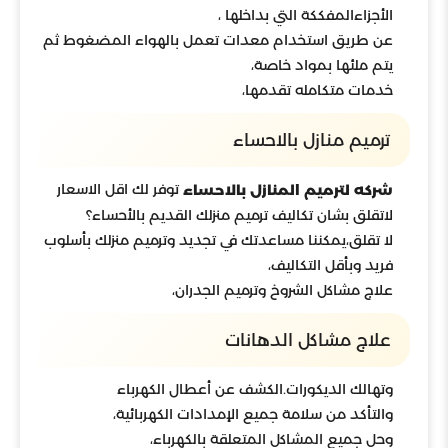
الأجزاءالمفككة التي بداخلها ،
عن طريق استخدام معدات تعمل بالهواء المضغوط ثم
يتم ملئها بمواد خاصة،
خدمات متكامله تقدمها،
ترميم منازل بالاحساء
توفر لك اقل الاسعار
شركه لترميم المنازل بالاحساء
لاتقلق بشان تكاليف ترميم منزلك القديم بالأحساء؟
لا تقلق،يمكننا مساعدتك في تجديد وترميم منزلك بأسلوب
فريد وبأقل التكاليف،
علاج مشاكل الشروخ وترميم الجدران،
علاج مشاكل الدهانات
وتهالك الديكورات.الكشف عن أعطال الكهرباء
والتأكد من سلامة جميع الإمدادات الكهربائية،
وحل جميع المشاكل المتعلقة بالكهرباء،