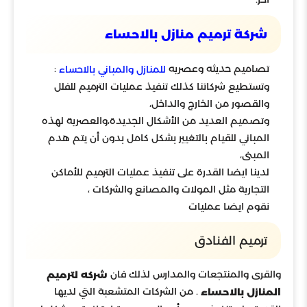
شركة ترميم منازل بالاحساء
تصاميم حديثه وعصريه
:
للمنازل والمباني بالاحساء
وتستطيع شركاتنا كذلك تنفيذ عمليات الترميم للفلل
والقصور من الخارج والداخل،
وتصميم العديد من الأشكال الجديدة،والعصرية لهذه
المباني للقيام بالتغيير بشكل كامل بدون أن يتم هدم
المبنى،
لدينا ايضا القدرة على تنفيذ عمليات الترميم للأماكن
التجارية مثل المولات والمصانع والشركات ،
نقوم ايضا عمليات
ترميم الفنادق
والقرى والمنتجعات والمدارس لذلك فان
شركه لترميم
. من الشركات المتشعبة التي لديها
المنازل بالاحساء