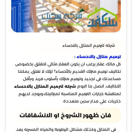
شركه لترميم المنازل بالاحساء
ترميم منازل بالاحساء :
كل مالك عقار يرغب ان يكون العقار مثالي لاتقلق بخضوص
تكاليف ترميم منزلك القديم بالأحساء؟ لزلك لا تقلق، يمكننا
مساعدتك في تجديد وترميم منزلك بأسلوب فريد وبأقل
التكاليف، اتصل بنا اليوم
شركه لترميم المنازل بالاحساء
لمناقشة خيارات الترميم المناسبة لميزانيتك،ويوجد لديهم
ذكريات علي مدار سنين متعددة.
فان ظهور الشروخ او الانشقاقات
فى المنازل وكذلك مشاكل الرطوبة والمياه المسربه يعد