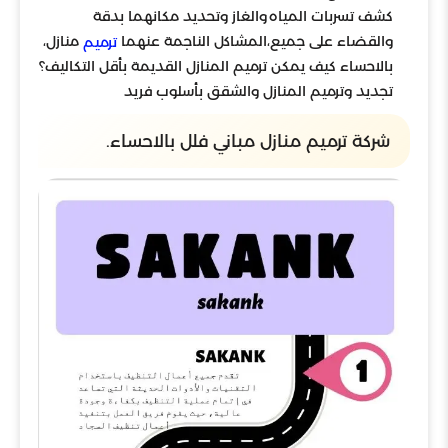
كشف تسربات المياه والغاز وتحديد مكانهما بدقة
والقضاء على جميع،المشاكل الناجمة عنهما
منازل،
ترميم
بالاحساء كيف يمكن ترميم المنازل القديمة بأقل التكاليف؟
تجديد وترميم المنازل والشقق بأسلوب فريد
شركة ترميم منازل مباني فلل بالاحساء.