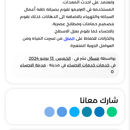
وتعتمد علي احدث المعدات،
المستخدمه في الترميمو تقوم بصيانه كافه أعمال
السباكه والكهرباء بالاضافه الى الدهانات كذلك نقوم
بتصميم حمامات ومطابخ عصرية،
بالاحساء كما نقوم بعزل الاسطح،
والخزانات للحفاظ على
من تسربت المياه ومن
المنزل
العوامل الجوية المتغيرة.
بواسطة
مسؤل
نشر في :
الخميس, 13 يونيو 2024
في
خدمات خدمات الاحساء
في مدينة :
مدينة الاحساء
0
شارك معانا