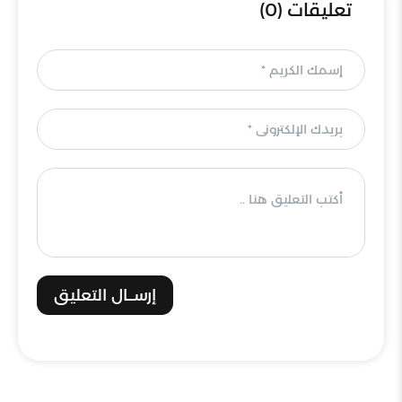
تعليقات (0)
إرســال التعليق