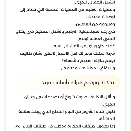
الشكل الجمالي للمبنى،
وعمليات الترميم من العمليات الصعبة التي تحتاج إلى
نوعيات عديدة ،
ومتنوعة من العاملين،
حتى يتم تنفيذعملية الترميم بالشكل الصحيح متي يحتاج
المبني لعمليه ترميم
؟ عند ظهور اي من المشاكل الاتيه،
شركة سكنك توفر لك اقل الاسعار لاتقلق بشان تكاليف
ترميم منزلك القديم بالأحساء؟
ولا تقلق، يمكننا مساعدتك في
تجديد وترميم منزلك بأسلوب فريد
وبأقل التكاليف حدوث شروخ أو تصدعات في جدران
المبني،
تكون هذه الشروخ من النوع الخطير الذي يهدد سلامة
المنشأة،
إذا تجاوزت طبقات المحارة ودخلت في طبقات البناء التي