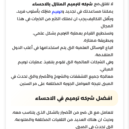
لا تقلق،مع
شركه لترميم المنازل بالاحساء
يمكننا مساعدتك في تجديد و
منزلك بأسلوب فريد،
ترميم
وبأقل التكاليف،يجب ان تمتلك الكثير من الخبرات في هذا
المجال
وتستطيع القيام بعملية الترميم بشكل علمي،
وبطريقة ممتازة،
اتباع الوسائل العلمية التي يتم استخدامها في أغلب الدول
المتقدمة،
وفي الشركات العالمية التي تقوم بتنفيذ عمليات ترميم
المباني،
معالجة جميع التشققات والشروخ والأضرار والتي تحدث في
المبنى نتيجة العوامل الجوية المختلفة على مر السنين.
افضل شركه ترميم في الاحساء
تتعامل مع كل ضرر من الأضرار بالشكل الذي يتناسب معه،
وحيث ان هناك العديد من التلفيات المختلفة والمتنوعة،
التي تحدث في المبنى،