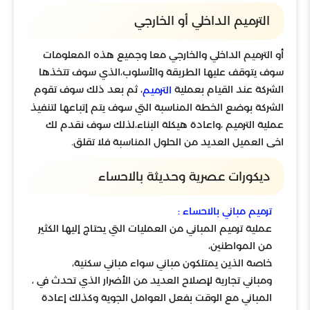
الترميم الداخلي أو الخارجي
أو الترميم الداخلي والخارجي معا وجميع هذه المعلومات
سوف يتوقف عليها الطريقة والأسلوب،الذي سوف تتخذها
الشركة عند القيام بعملية
، ثم بعد ذلك سوف تقوم
الترميم
الشركة بوضع الخطة المناسبة التي سوف يتم إتباعها لتنفيذ
عملية الترميم ،واعادة هيكلة البناء،لذلك سوف نقدم لك
اخى العميل العديد من الحلول المناسبة فلا تقلق.
ديكورات عصرية وحديثة بالاحساء
ترميم مباني بالاحساء :
عملية ترميم المباني من العمليات التي يحتاج إليها الكثير
من المواطنين،
خاصة الذين يمتلكون مباني سواء مباني سكنية،
ومباني تجارية لإصلاح العديد من الأضرار الذي تحدث في ،
المباني مع الوقت بفعل العوامل الجوية وكذلك إعادة