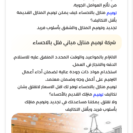
من تأثير العوامل الجوية،
منازل بالاحساء كيف يمكن ترميم المنازل القديمة
ترميم
بأقل التكاليف؟
تجديد وترميم المنازل والشقق بأسلوب فريد
شركة ترميم منازل مباني فلل بالاحساء
الالتزام بالمواعيد والوقت المحدد المتفق عليه للاستلام،
الدقه والانجاز في العمل،
استخدام مواد ذات جودة عالية لضمان أداء أعمال
الترميم على أكمل وجه وضمان معتمد،
ترميم منازل بالاحساء توفر لك اقل الاسعار لاتقلق بشان
تكاليف
منزلك القديم بالأحساء؟
ترميم
ولا تقلق، يمكننا مساعدتك في تجديد وترميم منزلك
بأسلوب فريد وبأقل التكاليف