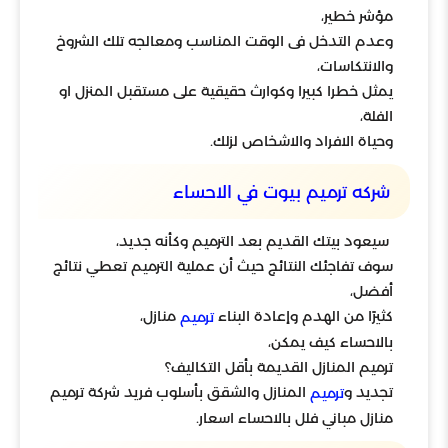
مؤشر خطير،
وعدم التدخل فى الوقت المناسب ومعالجه تلك الشروخ
والانتكاسات،
يمثل خطرا كبيرا وكوارث حقيقية على مستقبل المنزل او
الفلة،
وحياة الافراد والاشخاص لزلك.
شركه ترميم بيوت في الاحساء
سيعود بيتك القديم بعد الترميم وكأنه جديد،
سوف تفاجئك النتائج حيث أن عملية الترميم تعطي نتائج
أفضل،
كثيرًا من الهدم وإعادة البناء
منازل،
ترميم
بالاحساء كيف يمكن،
ترميم المنازل القديمة بأقل التكاليف؟
تجديد و
المنازل والشقق بأسلوب فريد شركة ترميم
ترميم
منازل مباني فلل بالاحساء اسعار.