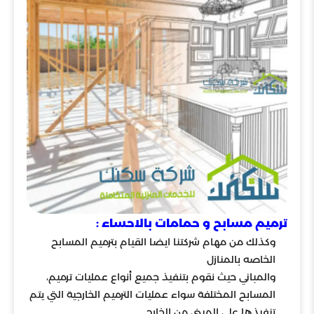
ترميم مسابح و حمامات بالاحساء :
وكذلك من مهام شركتنا ايضا القيام بترميم المسابح
الخاصه بالمنازل
والمباني حيث نقوم بتنفيذ جميع أنواع عمليات ترميم،
المسابح المختلفة سواء عمليات الترميم الخارجية التي يتم
تنفيذها على المبنى من الخارج