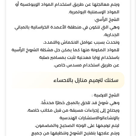
ويتم معالجتها عن طريق استخدام المواد الإيبوكسية أو
المواد الإسمنتية البولمرية.
الشرخ الرأسي:
وهي التي تتكون في منطقة الأعمدة الخراسانية بالمباني
الجدارية،
وتحدث بسبب عوامل الانكماش والتمدد،
للمواد المكونة منها كما يمكن حل مشكلة الشروخ الرأسية
باستخدام زوايا معدنية تثبت بمسامير صلبة
عن طريق استخدام مسدس خاص،
سكنك لترميم منازل بالاحساء
الشرخ الارضية :
وهي شروخ قد تلحق بالمبنى خطرًا محدقًا،
ويحتاج إلى إجراءات مسبقة من قبل مكاتب خاصة،
بالإنشاءاتوالاستشارات الهندسية
ليتم ترميمها على الوجه الصحيح والمضمون،
ويتم علاجها بتفتيح الشروخ وتنظيفها من جميع