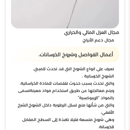
مجال العزل المائي والحراري
مجال دعم الأبراج،
أعمال الفواصل وشروخ الخرسانات،
تعرف علي انواع الشروخ التي قد تحدث للمبني،
الشروخ الخرسانية ،
والتي تحدث بسبب حدوث تقلصات للمادة الخراسانية،
ويتم معالجتها عن طريق استخدام مواد معينةتسمى
بالمواد “الإيبوكسية”
والتي من شأنها منع تسلل الرطوبة داخل الشروخ.الشرخ
الأفقي:
وهي شروخ متسعة قليلا نافذة إلى السطح المقابل
للخرسانة،