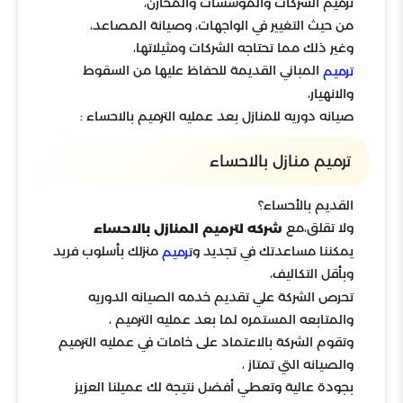
ترميم الشركات والمؤسسات والمخازن،
من حيث التغيير في الواجهات، وصيانة المصاعد،
وغير ذلك مما تحتاجه الشركات ومثيلاتها،
المباني القديمة للحفاظ عليها من السقوط
ترميم
والانهيار،
صيانه دوريه للمنازل بعد عمليه الترميم بالاحساء :
ترميم منازل بالاحساء
القديم بالأحساء؟
ولا تقلق،مع
شركه لترميم المنازل بالاحساء
يمكننا مساعدتك في تجديد و
منزلك بأسلوب فريد
ترميم
وبأقل التكاليف،
تحرص الشركة علي تقديم خدمه الصيانه الدوريه
والمتابعه المستمره لما بعد عمليه الترميم ،
وتقوم الشركة بالاعتماد على خامات في عمليه الترميم
والصيانه التي تمتاز ،
بجودة عالية وتعطي أفضل نتيجة لك عميلنا العزيز