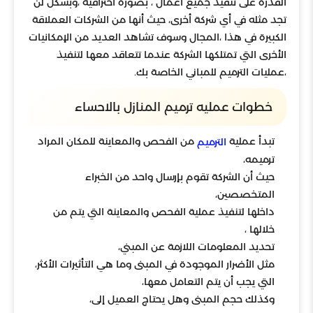
القدرة على تنفيذ جميع أعمال ، بصورة احترافية ،وبشكل لن
تجد مثله في أي شركة أخرى، حيث أنها من الشركات العملاقة
الكبيرة في هذا ،المجال وسوف تشاهد العديد من الإمكانيات
الأخرى التي تمتلكها الشركة عندما تتعاقد معها لتنفيذ
،عمليات الترميم للمباني الخاصة بك.
خطوات عمليه ترميم المنازل بالاحساء
تبدأ عملية
من الفحص والمعاينة للمكان المراد
الترميم
ترميمه،
حيث أن الشركة تقوم بإرسال واحد من الخبراء
المتخصصين،
داخلها لتنفيذ عملية الفحص والمعاينة التي يتم من
خلالها ،
تحديد المعلومات اللازمة عن المبني،
مثل الأضرار الموجودة في المبنى وما هي التأثيرات الأكثر،
التي يجب أن يتم التعامل معها،
وكذلك حجم المبنى وهل يحتاج العميل إلى،