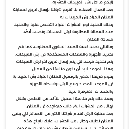
إليكم مراحل رش المبيدات الحشرية.
بعد اتصال العملاء بنا تقوم شركتنا بإرسال فريق لمعاينة
المكان المراد رش المبيدات به
وذلك لتحديد نوع الحشرات المراد التخلص منها، ولتحديد
عدد العمالة المطلوبة لرش المبيدات وتحديد أيضًا
مساحة المكان
وبالتالي يحدد كمية المبيد الحشري المطلوب، كما يتم
تحديد الأجهزة والمعدات المستخدمة في رش المبيدات.
يتم تحديد موعد لكي يتم إرسال فريق اخر لرش المبيدات
وهذا الموعد لابد أن يكون مناسبًا من العميل.
يقوم فريقنا المميز بالوصول للمكان المراد رش المبيد به
في الموعد المحدد ويتم الرش بواسطة الأجهزة
والمعدات المتوفرة لدينا،
وبعد ذلك يتم متابعة العميل للتأكد من التخلص بشكل
نهائي من الحشرات التي كانت متواجدة في المكان.
بعد عملية الرش تقدم شركتنا الكثير من النصائح لكي يبقى
المكان نظيف وخالي من الحشرات، عليك باتباع هذه
النصائح لكي لا تستعين بشركات رش مبيدات حشرية مرة