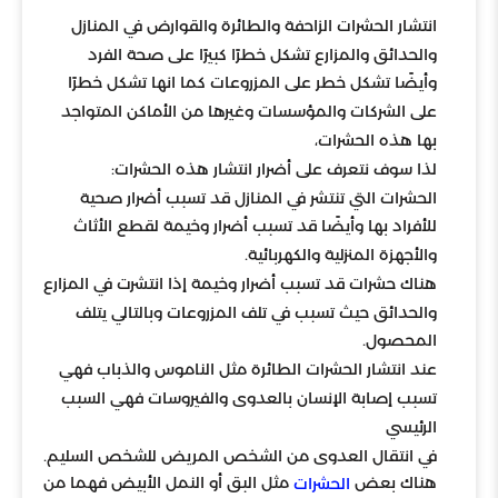
انتشار الحشرات الزاحفة والطائرة والقوارض في المنازل
والحدائق والمزارع تشكل خطرًا كبيرًا على صحة الفرد
وأيضًا تشكل خطر على المزروعات كما انها تشكل خطرًا
على الشركات والمؤسسات وغيرها من الأماكن المتواجد
بها هذه الحشرات،
لذا سوف نتعرف على أضرار انتشار هذه الحشرات:
الحشرات التي تنتشر في المنازل قد تسبب أضرار صحية
للأفراد بها وأيضًا قد تسبب أضرار وخيمة لقطع الأثاث
والأجهزة المنزلية والكهربائية.
هناك حشرات قد تسبب أضرار وخيمة إذا انتشرت في المزارع
والحدائق حيث تسبب في تلف المزروعات وبالتالي يتلف
المحصول.
عند انتشار الحشرات الطائرة مثل الناموس والذباب فهي
تسبب إصابة الإنسان بالعدوى والفيروسات فهي السبب
الرئيسي
في انتقال العدوى من الشخص المريض للشخص السليم.
هناك بعض
مثل البق أو النمل الأبيض فهما من
الحشرات