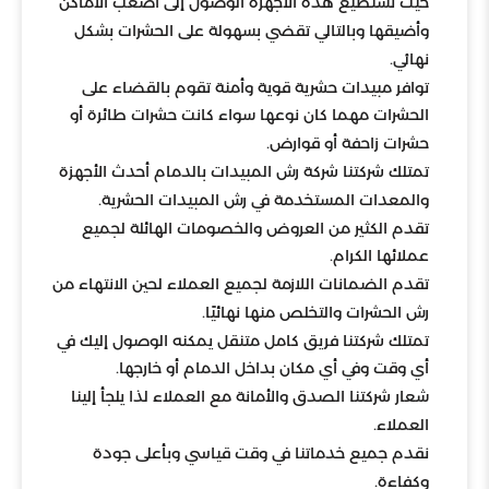
حيث تستطيع هذه الأجهزة الوصول إلى أصعب الأماكن
وأضيقها وبالتالي تقضي بسهولة على الحشرات بشكل
نهائي.
توافر مبيدات حشرية قوية وأمنة تقوم بالقضاء على
الحشرات مهما كان نوعها سواء كانت حشرات طائرة أو
حشرات زاحفة أو قوارض.
تمتلك شركتنا شركة رش المبيدات بالدمام أحدث الأجهزة
والمعدات المستخدمة في رش المبيدات الحشرية.
تقدم الكثير من العروض والخصومات الهائلة لجميع
عملائها الكرام.
تقدم الضمانات اللازمة لجميع العملاء لحين الانتهاء من
رش الحشرات والتخلص منها نهائيًا.
تمتلك شركتنا فريق كامل متنقل يمكنه الوصول إليك في
أي وقت وفي أي مكان بداخل الدمام أو خارجها.
شعار شركتنا الصدق والأمانة مع العملاء لذا يلجأ إلينا
العملاء.
نقدم جميع خدماتنا في وقت قياسي وبأعلى جودة
وكفاءة.