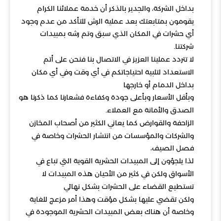
بداخل الشركة، والجدير بالذكر أن خدمة عملائنا الكرام
ي
قومون بمتابعتك بعد عملية الرش للتأكد من عدم وجود
أي حشرات في المكان الذي سبق وتم رشه بمبيدات
شركتنا.
لا تتردد عملينا العزيز في الاتصال بنا فنحن على أتم
الاستعداد لتلبية احتياجاتكم في أي وقت وفي أي مكان
بداخل الدمام أو خارجها
وبأقل الأسعار وبأعلى جودة وكفاءة فشعارنا كما ذكرنا هو
الصدق والأمانة مع العملاء.
الزاحفة والقوارض كما يعاني الكثير من أصحاب المخازن
والشركات والمؤسسات من انتشار الحشرات وخاصة في
فصل الصيف،
لذا يلجؤون إلى المبيدات الحشرية القوية التي تباع في
الأسواق ولكن في كثير من الأحيان هذه المبيدات لا
تستطيع القضاء على الحشرات بشكل نهائي
ولكن تقضي عليها بشكل مؤقت وهذا أمر مزعج للغاية
وخاصة أن هناك بعض المبيدات الحشرية الموجودة في