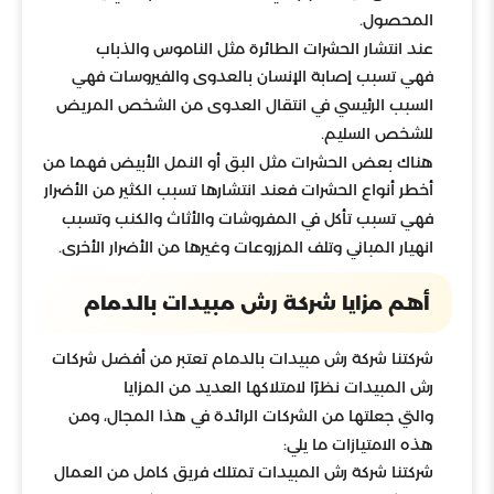
المحصول.
عند انتشار الحشرات الطائرة مثل الناموس والذباب
فهي تسبب إصابة الإنسان بالعدوى والفيروسات فهي
السبب الرئيسي في انتقال العدوى من الشخص المريض
للشخص السليم.
هناك بعض الحشرات مثل البق أو النمل الأبيض فهما من
أخطر أنواع الحشرات فعند انتشارها تسبب الكثير من الأضرار
فهي تسبب تأكل في المفروشات والأثاث والكنب وتسبب
انهيار المباني وتلف المزروعات وغيرها من الأضرار الأخرى.
أهم مزايا شركة رش مبيدات بالدمام
شركتنا شركة رش مبيدات بالدمام تعتبر من أفضل شركات
رش المبيدات نظرًا لامتلاكها العديد من المزايا
والتي جعلتها من الشركات الرائدة في هذا المجال، ومن
هذه الامتيازات ما يلي:
شركتنا شركة رش المبيدات تمتلك فريق كامل من العمال