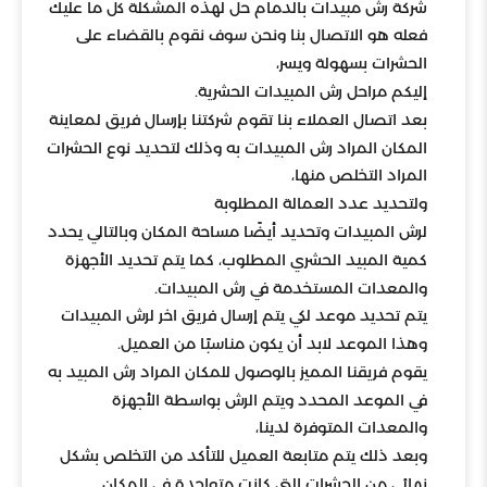
شركة رش مبيدات بالدمام حل لهذه المشكلة كل ما عليك
فعله هو الاتصال بنا ونحن سوف نقوم بالقضاء على
الحشرات بسهولة ويسر،
إليكم مراحل رش المبيدات الحشرية.
بعد اتصال العملاء بنا تقوم شركتنا بإرسال فريق لمعاينة
المكان المراد رش المبيدات به وذلك لتحديد نوع الحشرات
المراد التخلص منها،
ولتحديد عدد العمالة المطلوبة
لرش المبيدات وتحديد أيضًا مساحة المكان وبالتالي يحدد
كمية المبيد الحشري المطلوب، كما يتم تحديد الأجهزة
والمعدات المستخدمة في رش المبيدات.
يتم تحديد موعد لكي يتم إرسال فريق اخر لرش المبيدات
وهذا الموعد لابد أن يكون مناسبًا من العميل.
يقوم فريقنا المميز بالوصول للمكان المراد رش المبيد به
في الموعد المحدد ويتم الرش بواسطة الأجهزة
والمعدات المتوفرة لدينا،
وبعد ذلك يتم متابعة العميل للتأكد من التخلص بشكل
نهائي من الحشرات التي كانت متواجدة في المكان.