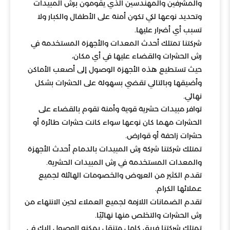
والمشرفين والمهندسين الذي يقومون برش المبيدات
وتحديد نوعها لكي تكون أمنة على الأطفال والكبار ولا
تسبب أي أضرار عليها.
شركتنا تمتلك أحدث المعدات والأجهزة المستخدمة في
رش الحشرات والقضاء عليها في أي مكان،
حيث تستطيع هذه الأجهزة الوصول إلى أصعب الأماكن
وأضيقها وبالتالي تقضي بسهولة على الحشرات بشكل
نهائي.
توافر مبيدات حشرية قوية وأمنة تقوم بالقضاء على
الحشرات مهما كان نوعها سواء كانت حشرات طائرة أو
حشرات زاحفة أو قوارض.
تمتلك شركتنا شركة رش المبيدات بالدمام أحدث الأجهزة
والمعدات المستخدمة في رش المبيدات الحشرية.
تقدم الكثير من العروض والخصومات الهائلة لجميع
عملائها الكرام.
تقدم الضمانات اللازمة لجميع العملاء لحين الانتهاء من
رش الحشرات والتخلص منها نهائيًا.
تمتلك شركتنا فريق كامل متنقل يمكنه الوصول إليك في