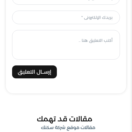
إرســال التعليق
مقالات قد تهمك
مقالات موقع شركة سكنك