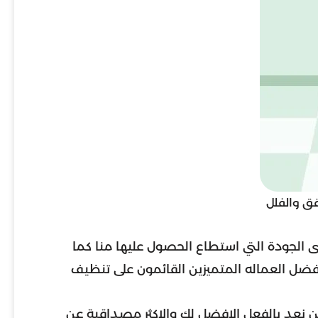
قق والفلل
ى الجودة التي استطاع الحصول عليها منا كما
أفضل العماله المتميزين القائمون على تنظيف
ن نعد بالفعل الافضل لك والاكثر مصداقية عن