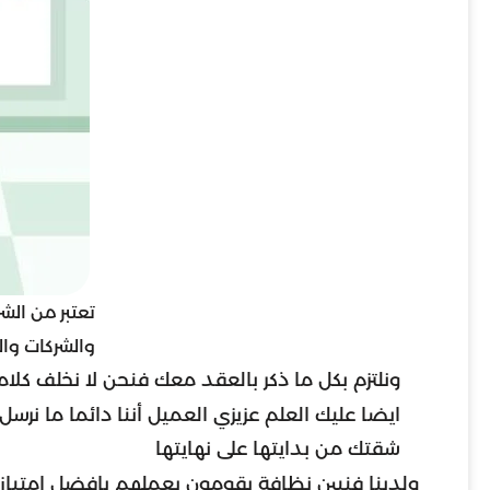
تعتبر من الش
والشركات وال
ونلتزم بكل ما ذكر بالعقد معك فنحن لا نخلف كلا
ايضا عليك العلم عزيزي العميل أننا دائما ما نر
شقتك من بدايتها على نهايتها
ولدينا فنيين نظافة يقومون بعملهم بافضل امتياز