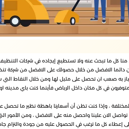
 منا كل ما تبحث عنه ولا تستطيع إيجاده في شركات التنظيف
ا كن دائما الافضل من خلال حصولك على الافضل من شركة ت
متياز به صعب ان تحصل على مثيل لها ومن خلال النقاط ال
ا متوفرون في كل مكان داخل الرياض فأينما كنت باي مدينه
تلفة ، وإذا كنت تظن أن أسعارنا باهظة نظير ما تحصل عليه
تواصل الان علينا واحصل منه على الافضل ، ومن الأمور ال
ى إعطاء كل ما ترغب في الحصول عليه من جودة والتزام جا