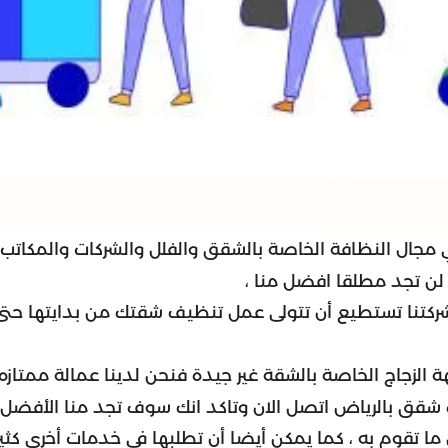
 في مجال النظافة الخاصة بالشقق والفلل والشركات والمكات
لن تجد مطلقا افضل منا ،
ن شركتنا تستطيع أن تتولى عمل تنظيف شقتك من بدايتها حتى
جهة الزجاج الخاصة بالشقة غير جيدة فنحن لدينا عمالة ممتا
ف شقق بالرياض اتصل الان وتاكد انك سوف تجد منا الأفضل
كل ما تقوم به ، كما يمكن أيضا أن تطلبها في خدمات أخرى 