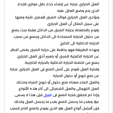
العزل الحراري عبارة عن إنشاء جدار عازل موازي للجدار
الذي يتم وضع العازل عليه.
ويؤدى العزل الحراري فوائد المبنى للعميل كثيرة ومنها
على سبيل المثال أن العزل الحراري
يقوم بالاحتفاظ بحرارة المبنى من الداخل فقط حيث يمنع
من دخول الحرارة المضادة الى الداخل ويمنع من تسرب
الحرارة الداخلية الى الخارج
وبهذه الطريقة فهو يحافظ على حرارة المبنى بغض النظر
عن الحرارة الخارجية للمبنى أو بتعبير أدق العزل الحراري
يمنع من اختلاط الحرارة الداخلية بالحرارة الخارجية.
وفكرة العزل تقوم على أصل المنع في العزل الحراري عبارة
عن منع خروج أو دخول الحرارة
والعزل الماء معناه منع دخول أو خروج المياه وكذلك
العزل الكهربائى والعزل الكيميائى الى آخر هذه الأنواع،
وإذا لم تتحقق فكرة المنع فى
فإن هذا لا يسمى
العزل
عزلا وبقدر ما يحصل المنع بقدر ما يحصل العزل ولذلك
فإن أفضل أنواع العزل هو الذي يقوم بالمنع التام لتسرب