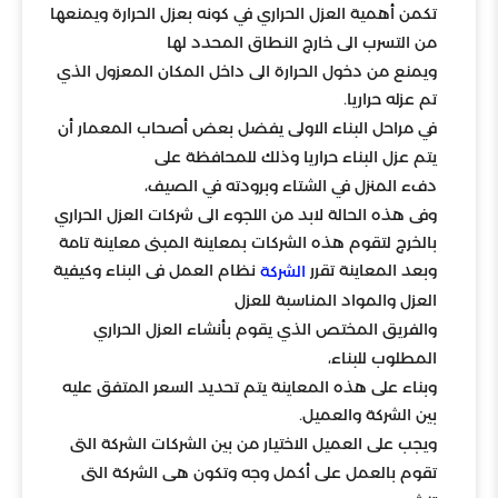
تكمن أهمية العزل الحراري في كونه بعزل الحرارة ويمنعها
من التسرب الى خارج النطاق المحدد لها
ويمنع من دخول الحرارة الى داخل المكان المعزول الذي
تم عزله حراريا.
في مراحل البناء الاولى يفضل بعض أصحاب المعمار أن
يتم عزل البناء حراريا وذلك للمحافظة على
دفء المنزل في الشتاء وبرودته في الصيف،
وفى هذه الحالة لابد من اللجوء الى شركات العزل الحراري
بالخرج لتقوم هذه الشركات بمعاينة المبنى معاينة تامة
وبعد المعاينة تقرر
نظام العمل فى البناء وكيفية
الشركة
العزل والمواد المناسبة للعزل
والفريق المختص الذي يقوم بأنشاء العزل الحراري
المطلوب للبناء،
وبناء على هذه المعاينة يتم تحديد السعر المتفق عليه
بين الشركة والعميل.
ويجب على العميل الاختيار من بين الشركات الشركة التى
تقوم بالعمل على أكمل وجه وتكون هى الشركة التى