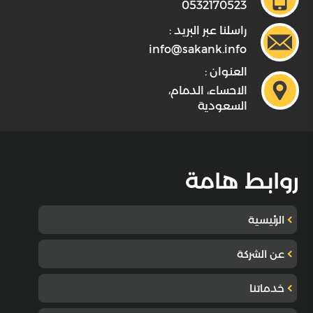
0532170523
راسلنا عبر البريد :
info@sakank.info
العنوان :
الاحساء، الدمام،
السعودية
روابط هامة
الرئيسية
عن الشركة
خدماتنا