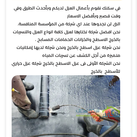
في سكنك نقوم بأعمال العزل لديكم وبأحدث الطرق وفي
وقت قصير وبأفضل الاسعار
التى لن تجدوها عند اي شركة من المؤسسة المنافسة،
نحن افضل شركة تختارها لعزل كافة انواع العزل والتسربات
بالخرج الاسطح والخزانات الحمامات المسابح ،
نحن شركة عزل اسطح بالخرج ونحن شركة لديها إمكانيات
متميزة من أجل الكشف عن تسربات المياه
نحن الشركة الأولى فى عزل الاسطح بالخرج شركة عزل حراري
للأسطح بالخرج