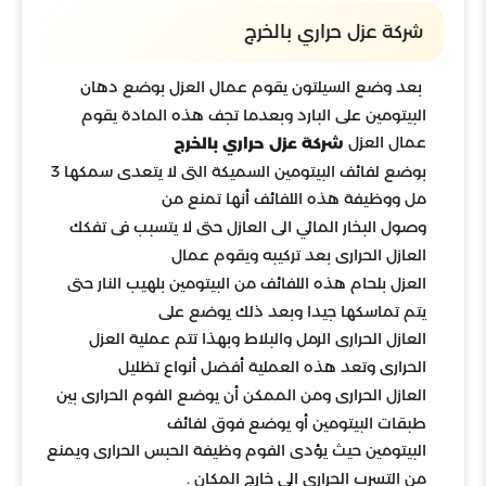
شركة عزل حراري بالخرج
بعد وضع السيلتون يقوم عمال العزل بوضع دهان
البيتومين على البارد وبعدما تجف هذه المادة يقوم
عمال العزل
شركة عزل حراري بالخرج
بوضع لفائف البيتومين السميكة التى لا يتعدى سمكها 3
مل ووظيفة هذه اللفائف أنها تمنع من
وصول البخار المائي الى العازل حتى لا يتسبب فى تفكك
العازل الحرارى بعد تركيبه ويقوم عمال
العزل بلحام هذه اللفائف من البيتومين بلهيب النار حتى
يتم تماسكها جيدا وبعد ذلك يوضع على
العازل الحرارى الرمل والبلاط وبهذا تتم عملية العزل
الحرارى وتعد هذه العملية أفضل أنواع تظليل
العازل الحرارى ومن الممكن أن يوضع الفوم الحرارى بين
طبقات البيتومين أو يوضع فوق لفائف
البيتومين حيث يؤدى الفوم وظيفة الحبس الحرارى ويمنع
من التسرب الحراري الى خارج المكان .