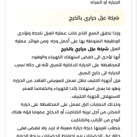
الحرارة أو المياه.
شركة عزل حراري بالخرج
وإذا تحقق المنع التام كانت عملية العزل ناجحة وتؤدى
الوظيفة المنوطة بها على أكمل وجه. ومن فوائد عملية
العزل
شركة عزل حراري بالخرج
أنها تؤدى الى خفض استهلاك الكهرباء والوقود
للمحافظة على الحرارة الداخلية للمبنى لأنه فى حالة تسرب
الحرارة الى خارج المبنى
فإن أجهزة التكيف تظل تعمل لتعويض الفاقد من الحرارة
وهو ما يعنى استهلاكا زائدا للكهرباء وانخفاضا للعمر
الاستهلاكى لأجهزة التكييف ،
وكذلك الدفايات التى تعمل على المحافظة على حرارة
المكان من أجل تربية الكتاكيت أو الدجاج عموما فإنه هناك
أنواع من الأرانب والكتاكيت
يتطلب لتربيتها درجة حرارة معينة لا تزيد ولا تنقض ففى
حالة عزل الحضانات يتم احتفاظ الحضانات بدرجة الحرارة