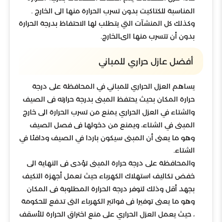
المناسبة للكتاكيت بدون تسرب الحرارة منها الى الخارج .
وكذلك كل المنشآت التي يتطلب لها الاحتفاظ بدرجة الحرارة
بدون أن تتسرب منها الى
الخارج.
أفضل عازل حراري للمباني
يساهم العزل الحراري للمباني في المحافظة على درجة
حرارة المكان بحيث يحتفظ المبنى بدرجة حرارته فى الصيف
والشتاء في العزل الحراري يمنع من تسرب الحرارة الى خارج
المبنى في الشتاء، ويمنع من دخولها فى فصل الصيف
وهو ما يعنى أن المبنى سيكون باردا في الصيف ودافئا في
الشتاء.
والمحافظة على درجة حرارة المبنى تؤدى فى النهاية الى
خفض تكاليف استهلاك الكهرباء حيث تعمل أجهزة التكيف
بجهد أقل وذلك لتوفر درجة الحرارة المطلوبة فى المكان
وهو ما يعنى توفيرا فى فواتير الكهرباء التى تدفع للحكومة
، حيث يعمل العزل الحراري على منع اختراق الحرارة للأسقف