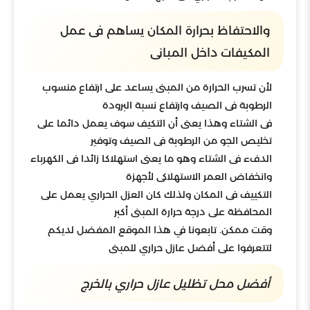
والاحتفاظ بحرارة المكان يساهم فى عمل
المكيفات داخل المبانى
لأن تسرب الحرارة من المبنى يساعد على ارتفاع منسوب
الرطوبة فى الصيف وارتفاع نسبة البرودة
فى الشتاء وهذا يعنى أن التكيف سوف يعمل دائما على
تخليص الجو من الرطوبة فى الصيف وتوفير
الدفء فى الشتاء وهو ما يعنى استهلاكا زائدا فى الكهرباء
وانخفاض العمر الاستهلاكى لأجهزة
التكييف فى المكان ولذلك كان العزل الحراري يعمل على
المحافظة على درجة حرارة المبنى أكبر
وقت ممكن. تابعونا في هذا الموقع المفضل لديكم
لتتعرفوا على أفضل عازل حراري للمبنى
أفضل محل تظليل عازل حراري بالخرج