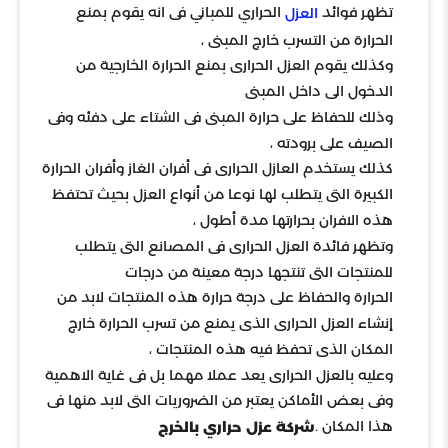
تظهر فوائد
الحراري للمباني فى انه يقوم بمنع
العزل
الحرارة من التسرب خارج المبنى ،
وكذلك يقوم العزل الحرارى بمنع الحرارة الخارجية من
الدخول الى داخل المبنى
وذلك للحفاظ على حرارة المبنى فى الشتاء على دفئه وفى
الصيف على برودته ،
كذلك يستخدم العازل الحرارى فى أفران الغاز وأفران الحرارة
الكبيرة التى يتطلب لها نوعا من أنواع العزل بحيث تحتفظ
هذه الافران بحرارتها مدة أطول ،
وتظهر فائدة العزل الحرارى فى المصانع التى يتطلب
للمنتجات التى تنتجها درجة معينة من درجات
الحرارة والحفاظ على درجة حرارة هذه المنتجات لابد من
إنشاء العزل الحرارى الذى يمنع من تسرب الحرارة خارج
المكان الذى تحفظ فيه هذه المنتجات ،
وعليه بالعزل الحرارى يعد عملا مهما بل فى غاية الاهمية
وفى بعض الأماكن يعتبر من الضروريات التى لابد منها فى
هذا المكان .
شركة عزل حراري بالخرج