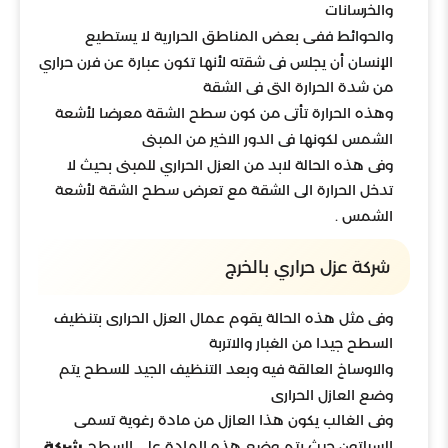
والخرسانات
والحوائط ففى بعض المناطق الحرارية لا يستطيع
الإنسان أن يجلس فى شقته لأنها تكون عبارة عن فرن حراري
من شدة الحرارة التى فى الشقة
وهذه الحرارة تأتى من كون سطح الشقة معرضا لأشعة
الشمس لكونها فى الدور الاخير من المبنى
وفى هذه الحالة لابد من العزل الحراري للمبنى بحيث لا
تدخل الحرارة الى الشقة مع تعرض سطح الشقة لأشعة
الشمس .
شركة عزل حراري بالخرج
وفى مثل هذه الحالة يقوم عمال العزل الحرارى بتنظيف
السطح جيدا من الغبار والاتربة
والاوساخ العالقة فيه وبعد التنظيف الجيد للسطح يتم
وضع العازل الحرارى
وفى الغالب يكون هذا العازل من مادة رغوية تسمى
السيلتون حيث يتم وضع هذه المادة على السطح
شركة