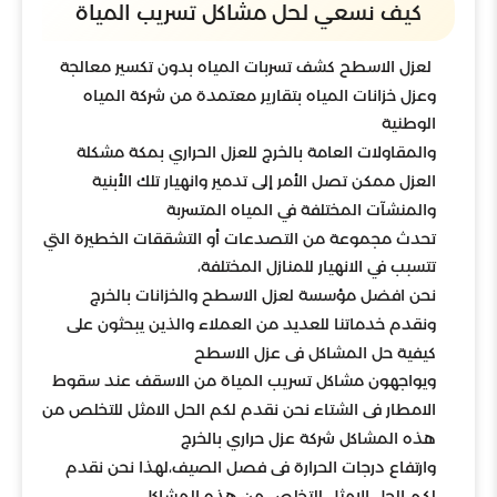
كيف نسعي لحل مشاكل تسريب المياة
لعزل الاسطح كشف تسربات المياه بدون تكسير معالجة
وعزل خزانات المياه بتقارير معتمدة من شركة المياه
الوطنية
والمقاولات العامة بالخرج للعزل الحراري بمكة مشكلة
العزل ممكن تصل الأمر إلى تدمير وانهيار تلك الأبنية
والمنشآت المختلفة في المياه المتسربة
تحدث مجموعة من التصدعات أو التشققات الخطيرة التي
تتسبب في الانهيار للمنازل المختلفة،
نحن افضل مؤسسة لعزل الاسطح والخزانات بالخرج
ونقدم خدماتنا للعديد من العملاء والذين يبحثون على
كيفية حل المشاكل فى عزل الاسطح
ويواجهون مشاكل تسريب المياة من الاسقف عند سقوط
الامطار فى الشتاء نحن نقدم لكم الحل الامثل للتخلص من
هذه المشاكل شركة عزل حراري بالخرج
وارتفاع درجات الحرارة فى فصل الصيف،لهذا نحن نقدم
لكم الحل الامثل للتخلص من هذه المشاكل