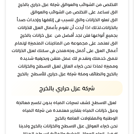
التخلص من الشوائب والعوالق شركة عزل حراري بالخرج
التى تساعد على التخلص من الشوائب والعوالق
التى تعلو الخزانات والتي تتسبب فى إتلافها وإحداث صدأ
بالخزانات،لذلك اذا أردت أن تقوم بأعمال العزل للخزانات
بجميع أنواعها فلن تجد أفضل من عزل خزانات بالخرج
التى تعتمد على مجموعة من الماكينات المتميزة لإتمام
أعمال العزل على أكمل وجه،فنحن في سكنك لعزل الخزانات
نتمنى خدمتك ونقدم لك عمل متقن وبحرفية شديدة
ومميزة لماذا نحن خبراء العازل لعزل الاسطح والخزانات
بالخرج والطائف ومكة شركة عزل حراري للأسطح بالخرج
شركة عزل حراري بالخرج
لعزل الاسطح كشف تسربات المياه بدون تكسير معالجة
وعزل خزانات المياه بتقارير معتمدة من شركة المياه
الوطنية والمقاولات العامة بالخرج
نحن خبراء العوازل عزل الاسطح والخزانات بالخرج ولدينا
افضل انواع العوازل الحرارية والمائية لاسطح المنازل