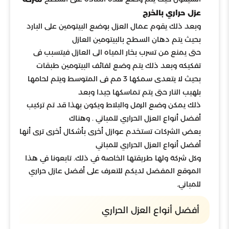
عزل حراري بالخرج
وبعد ذلك يقوم عمال العزل بوضع البيتومين على البارد
بحيث يتم دهان السطح بالبيتومين العازل
حتى يمنع من تسرب بخار المياه الى العازل فيتسبب فى
تفكيكه وبعد ذلك يتم وضع لفائف البيتومين طبقات
بحيث لا يتعدى سمكها 3 مم فى المتوسط ويتم لحامها
بلهيب النار حتى يتم تماسكها جيدا وبعد
ذلك يمكن وضع الرمل والبلاط ويكون بهذا قد تم تركيب
أفضل أنواع العزل الحراري للمباني . وهناك
بعض الشركات تستخدم عوازل أخرى بأشكال أخرى ترى أنها
أفضل أنواع العزل الحراري للمباني
وكل شركة ولها طريقتها الخاصة في ذلك. تابعونا في هذا
الموقع المفضل لديكم للتعرف على أفضل عازل حراري
للمباني.
أفضل أنواع العزل الحراري