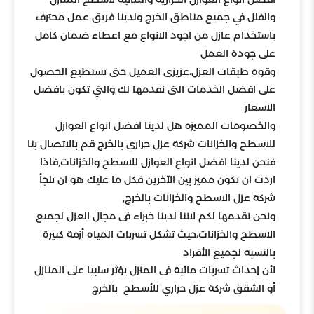
والفلل في جميع مناطق الخرج ولدينا فريق عمل محترف
باستخدام عازل من اجود الانواع مع اعطاء ضمان كامل
على جودة العمل
وقوة طبقات العزل،عزيزى العميل حتى تستطيع الحصول
على افضل الخدمات التى نقدمها لك والتي تكون بافضل
الاسعار
والخصومات المميزه هل لدينا افضل انواع العوازل
للاسطح والخزانات شركة عزل حراري بالخرج قم بالاتصال بنا
فنحن لدينا افضل انواع العوازل للاسطح والخزانات,فاذا
اردت ان تكون مميز بين الآخرين فكل ما عليك هو ان تلجأ
شركة عزل الاسطح والخزانات بالخرج,
ونحن نقدمها لكم لاننا لدينا خبراء فى مجال العزل لجميع
الاسطح والخزانات،حيث تشكل تسربات المياه أزمة كبيرة
بالنسبة لجميع الأفراد
لأن إحداث تسربات مائية فى المنزل يؤثر سلبيا على المنازل
أو الشقق شركة عزل حراري للأسطح بالخرج