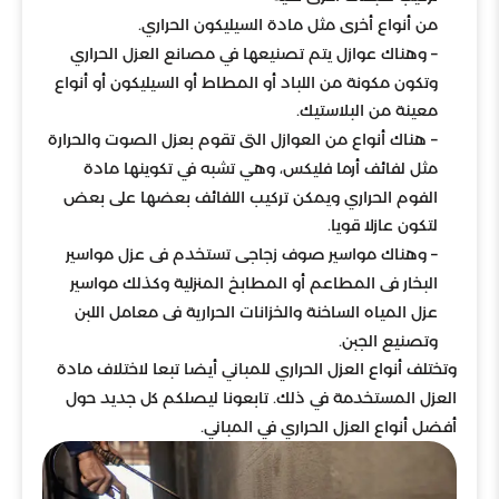
من أنواع أخرى مثل مادة السيليكون الحراري.
– وهناك عوازل يتم تصنيعها في مصانع العزل الحراري
وتكون مكونة من اللباد أو المطاط أو السيليكون أو أنواع
معينة من البلاستيك.
– هناك أنواع من العوازل التى تقوم بعزل الصوت والحرارة
مثل لفائف أرما فليكس، وهي تشبه في تكوينها مادة
الفوم الحراري ويمكن تركيب اللفائف بعضها على بعض
لتكون عازلا قويا.
– وهناك مواسير صوف زجاجى تستخدم فى عزل مواسير
البخار فى المطاعم أو المطابخ المنزلية وكذلك مواسير
عزل المياه الساخنة والخزانات الحرارية فى معامل اللبن
وتصنيع الجبن.
وتختلف أنواع العزل الحراري للمباني أيضا تبعا لاختلاف مادة
العزل المستخدمة في ذلك. تابعونا ليصلكم كل جديد حول
أفضل أنواع العزل الحراري في المباني.