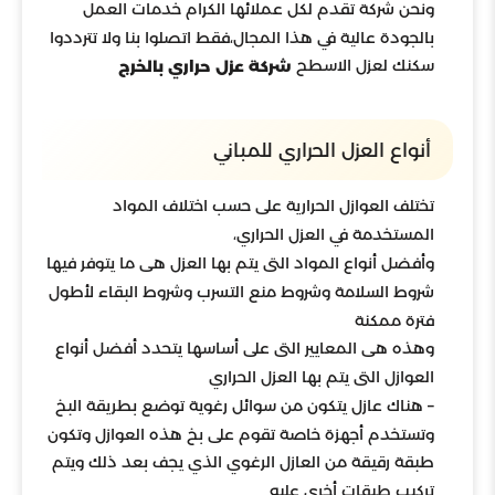
ونحن شركة تقدم لكل عملائها الكرام خدمات العمل
بالجودة عالية في هذا المجال،فقط اتصلوا بنا ولا تترددوا
سكنك لعزل الاسطح
شركة عزل حراري بالخرج
أنواع العزل الحراري للمباني
تختلف العوازل الحرارية على حسب اختلاف المواد
المستخدمة في العزل الحراري،
وأفضل أنواع المواد التى يتم بها العزل هى ما يتوفر فيها
شروط السلامة وشروط منع التسرب وشروط البقاء لأطول
فترة ممكنة
وهذه هى المعايير التى على أساسها يتحدد أفضل أنواع
العوازل التى يتم بها العزل الحراري
– هناك عازل يتكون من سوائل رغوية توضع بطريقة البخ
وتستخدم أجهزة خاصة تقوم على بخ هذه العوازل وتكون
طبقة رقيقة من العازل الرغوي الذي يجف بعد ذلك ويتم
تركيب طبقات أخرى عليه