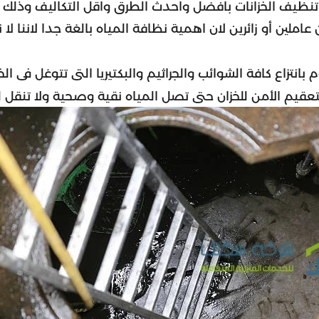
نظيف الخزانات بافضل واحدث الطرق واقل التكاليف وذلك ل
ين أو زائرين لان اهمية نظافة المياه بالغة جدا لاننا لا
بانتزاع كافة الشوائب والجراثيم والبكتيريا التى تتوغل فى ا
يم الأمن للخزان حتى تصل المياه نقية وصحية ولا تنقل ل