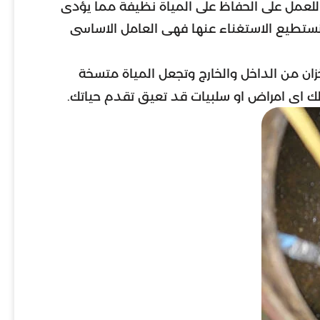
لعمل على الحفاظ على المياة نظيفة مما يؤدى
 نستطيع الاستغناء عنها فهى العامل الاساسى
لخزان من الداخل والخارج وتجعل المياة متسخة
ك اى امراض او سلبيات قد تعيق تقدم حياتك.