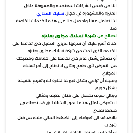
اننا من ضمن الشركات المعتمده والمعروفة داخل
العنيزه والمشهورة في مجال
تسليك المجاري
لذا تعامل معنا واحصل منا على هذه الخدمات الخاصة
منا.
نصائح من
شركة تسليك مجاري بعنيزه
هناك أمور عليك أن تعرفها عزيزي العميل حتى تحافظ على
الخدمه الذي تمت من شركة تسليك مجاري بعنيزه
أو نصائح يشكل عام حتى تحافظ على حمامك ومطبخك
من التعرض لأي طفح وبتالي لا تحتاج إلى أمر تسليك
المجاري
وعليك أن تراعي بشكل كبير ما نذكره لك وتقوم بتنفيذه
بشكل فورى
وبتالي سوف تحصل على مكان نظيف ومثالي
لا يتعرض لمثل هذه الامور البذيئة التي قد تجعلك في
ضغط نفسي
بالاضافه الى تعرضك إلى الضغط المالي عليك من قبل
شركات
او أشخاص تستغل الحاجه التي انت بها