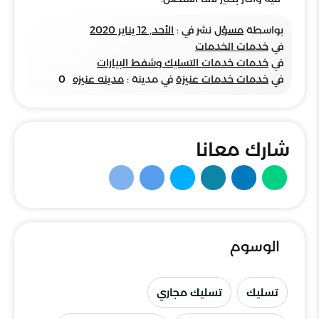
بواسطة
مسؤل
نشر في :
الأحد, 12 يناير 2020
في
خدمات الخدمات
في
خدمات خدمات التسليك وشفط البيارات
في
خدمات خدمات عنيزة
في مدينة :
مدينه عنيزه
0
شارك معانا
الوسوم
تسليك
تسليك مجاري