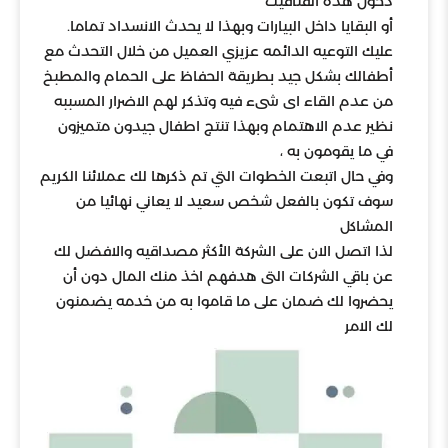
دخول هذه الفتافيت
أو البقايا داخل البيارات وبهذا لا يحدث الانسداد تماما.
عليك التوعيه الدائمه عزيزي العميل من خلال التحدث مع
أطفالك بشكل جيد بطريقة الحفاظ على الحمام والمطبخ
من عدم القاء اى شىء فيه وتذكر لهم الاضرار المسببه
نظير عدم الاهتمام وبهذا تنتج اطفال جيدون متميزون
في ما يقومون به ،
وفي حال اتبعت الخطوات التي تم ذكرها لك عملائنا الكريم
سوف تكون بالفعل شخص سعيد لا يعاني نهائيا من
المشاكل
لذا اتصل الان على الشركة الأكثر مصداقيه والافضل لك
عن باقي الشركات التى هدفهم اخذ منك المال دون أن
يحضروا لك ضمان على ما قاموا به من خدمه يضمنون
لك الامر