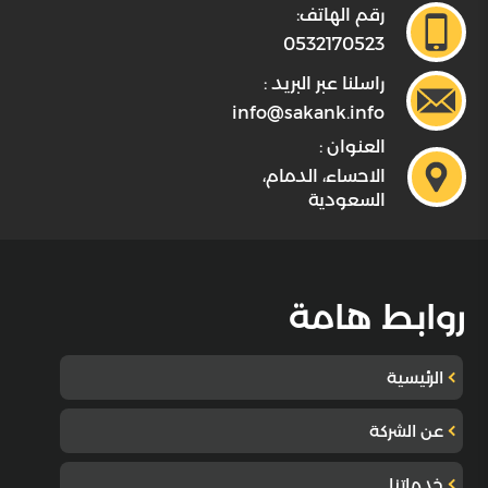
رقم الهاتف:
0532170523
راسلنا عبر البريد :
info@sakank.info
العنوان :
الاحساء، الدمام،
السعودية
روابط هامة
الرئيسية
عن الشركة
خدماتنا