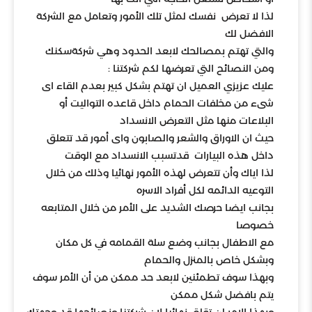
لذا لا تعرض نفسك لمثل تلك الأمور وتعامل مع الشركة
الافضل لك
والتي تهتم بمصالحك لابعد الحدود وهي شركةسكنك
ومن النصائح التي تعرضها لكم شركتنا :
عليك عزيزي العميل ان تهتم بشكل كبير بعدم القاء اى
شىء من مخلفات الحمام داخل قاعده التواليت أو
البلاعات منها مثل التعرض الانسداد
حيث ان الاوراق والشعر والصابون واى أمور قد تتعلق
داخل هذه البيارات قدتسبب الانسداد مع الوقت
لذا اياك وأن تتعرض لهذه الأمور نهائيا وذلك من خلال
التوعيه الدائمه لكل أفراد الاسره
بجانب ايضا حرصك الشديد على الأمر من خلال المتابعه
خصوصا
مع الاطفال بجانب وضع سلة القمامه في كل مكان
وبشكل خاص بالمنزل والحمام
وبهذا سوف تطمئنين لابعد حد ممكن من أن الأمر سوف
يتم بافضل شكل ممكن