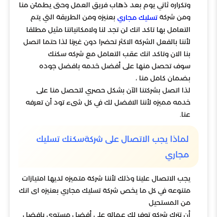
وتكراره ثاني يوم بعد ذهاب فريق العمل وحتى يطمئن منا
ومن شركة
بعنيزه ومن الطريقة التي يتم
تسليك مجاري
التعامل بها تاكد انك لن تجد لنا ولامكانياتنا مثيل مطلقا
لأننا بالفعل الشركة الاكثر تحضرا دون غيرنا لذا حتما اتصل
بنا الان وتاكد انك عقب التعامل مع شركه سكنك
سوف تحصل منها على أفضل خدمه بافضل جوده
بضمان كامل منا ،
لذا اتصل بشركتنا الآن بشكل حصري لتحصل منا على
خدمه مميزه لأننا الافضل لك في كل شىء تود أن تعرفه
عنا.
لماذا يجب الاتصال على شركةسكنك تسليك
مجاري
يجب الاتصال علينا وذلك لأننا شركة متميزه لديها امتيازات
متنوعه في كل ما يخص شركة تسليك مجاري بعنيزه اى انك
من المستحيل
أن تترك شركه توفر لك عماله على أفضل مستوى بافضل