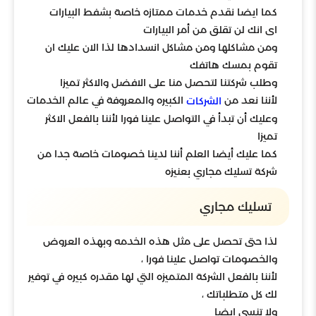
كما ايضا نقدم خدمات ممتازه خاصة بشفط البيارات
اى انك لن تقلق من أمر البيارات
ومن مشاكلها ومن مشاكل انسدادها لذا الان عليك ان
تقوم بمسك هاتفك
وطلب شركتنا لتحصل منا على الافضل والاكثر تميزا
لأننا نعد من
الكبيره والمعروفة في عالم الخدمات
الشركات
وعليك أن تبدأ في التواصل علينا فورا لأننا بالفعل الاكثر
تميزا
كما عليك أيضا العلم أننا لدينا خصومات خاصة جدا من
شركة تسليك مجاري بعنيزه
تسليك مجاري
لذا حتى تحصل على مثل هذه الخدمه وبهذه العروض
والخصومات تواصل علينا فورا ،
لأننا بالفعل الشركة المتميزه التي لها مقدره كبيره في توفير
لك كل متطلباتك ،
ولا تنسي ايضا