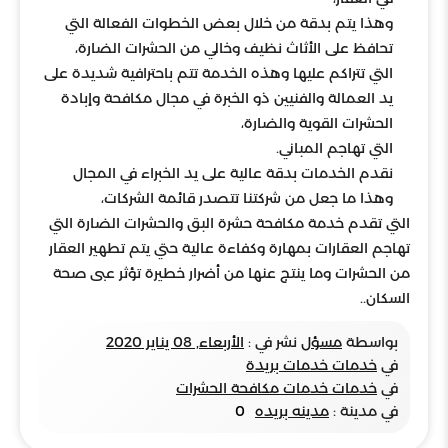
وهذا يتم بدقة من خلال بعض الخطوات الفعالة التي
تحافظ على الأثاث نظيف وخالي من الحشرات الضارة،
التي تتراكم عليها وهذه الخدمة تتم باحترافية شديدة على
يد العمالة والفنيين ذو الخبرة في مجال مكافحة وإبادة
الحشرات القوية والضارة،
التي تهاجم المباني.
نقدم الخدمات بدقة عالية على يد الخبراء في المجال
وهذا ما جعل من شركتنا تتصدر قائمة الشركات،
التي تقدم خدمة مكافحة حشرة البق والحشرات الضارة التي
تهاجم العقارات بمهارة وكفاءة عالية حتي يتم تطهير العقار
من الحشرات وما ينتج عنها من أضرار خطيرة تؤثر عبى صحة
السكان..
بواسطة
مسؤل
نشر في :
الأربعاء, 08 يناير 2020
في
خدمات خدمات بريدة
في
خدمات خدمات مكافحة الحشرات
في مدينة :
مدينه بريده
0