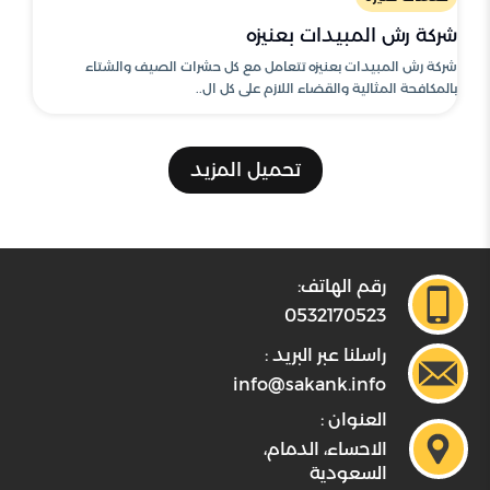
شركة رش المبيدات بعنيزه
شركة رش المبيدات بعنيزه تتعامل مع كل حشرات الصيف والشتاء
بالمكافحة المثالية والقضاء اللازم على كل ال..
تحميل المزيد
رقم الهاتف:
0532170523
راسلنا عبر البريد :
info@sakank.info
العنوان :
الاحساء، الدمام،
السعودية