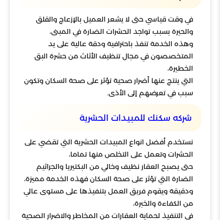
في وقت قياسي حتى لا يشعر العميل بالإزعاج والقلق
والحيرة بسبب تواجد الحشرات الضارة في المبنى،
وهذه الخدمة تنفذ باحترافية ودقة عالية على يد
المتخصصون في مجال تنظيف الأثاث من حشرة البق
الخطيرة،
التي ينتج عنها أضرار صحية تؤثر على صحة السكان وتكون
سبب في تعرضهم إلى الأذى.
شركه سكنك للمبيدات الحشرية
نستخدم أفضل انواع المبيدات الحشرية التي تقضي على
الحشرات وتعمل على التخلص منها تماما،
حتى يصبح العقار نظيف وخالي من البكتيريا والجراثيم
الضارة التي تؤثر على صحة السكان فهذه الخدمة مميزة،
ودقيقة ويقوم فريق العمل بتنفيذها على مستوى عالي
من الكفاءة والخبرة،
في التنفيذ لحماية العقارات من المخاطر والاضرار الصحية