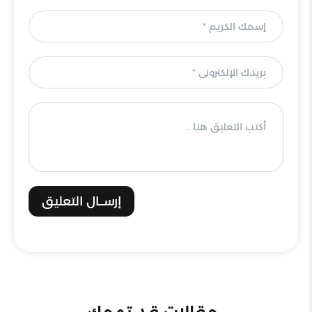
إرســال التعليق