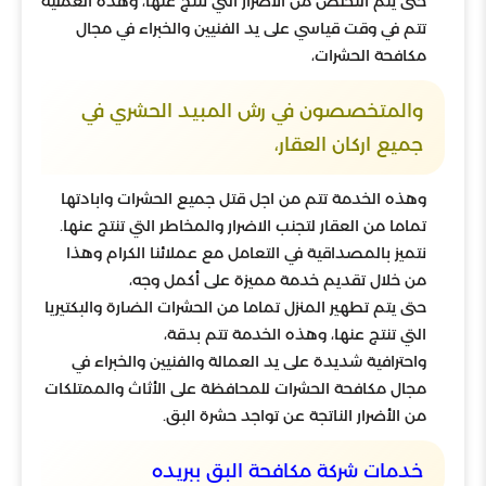
حتى يتم التخلص من الأضرار التي تنتج عنها، وهذه العملية
تتم في وقت قياسي على يد الفنيين والخبراء في مجال
مكافحة الحشرات،
والمتخصصون في رش المبيد الحشري في
جميع اركان العقار،
وهذه الخدمة تتم من اجل قتل جميع الحشرات وابادتها
تماما من العقار لتجنب الاضرار والمخاطر التي تنتج عنها.
نتميز بالمصداقية في التعامل مع عملائنا الكرام وهذا
من خلال تقديم خدمة مميزة على أكمل وجه،
حتى يتم تطهير المنزل تماما من الحشرات الضارة والبكتيريا
التي تنتج عنها، وهذه الخدمة تتم بدقة،
واحترافية شديدة على يد العمالة والفنيين والخبراء في
مجال مكافحة الحشرات للمحافظة على الأثاث والممتلكات
من الأضرار الناتجة عن تواجد حشرة البق.
خدمات شركة مكافحة البق ببريده