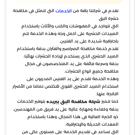
نقدم في شركتنا باقة من
التي تتمثل في مكافحة
الخدمات
حشرة البق
التي تتواجد في المفروشات والكنب والأثاث باستخدام
المبيدات الحشرية على اكمل وجه وهذه الخدمة تتم
باحترافية شديدة على يد الفنيين.
نقدم خدمة مكافحة الصراصير والفئران بدقة باستخدام
المبيد الحشري الذي يستخدم لإبادة الحشرات نهائيا،
بدقة وسرعة فائقة على يد المتخصصون في مجال
مكافحة جميع انواع الحشرات،
وهذه الخدمة تقدم على يد الفنيين المدربون على
استخدام المبيد الحشري القوي للتخلص تماما من الأضرار
الناتجة عنها.
كما تتميز
بتوفير الخدمات
شركة مكافحة البق ببريده
بدقة وكفاءة ومهارة عالية على يد فريق من المهندسين،
ذو الخبرة العالية في هذا المجال، وهذا باستخدام
المعدات الحديثة والإحترافية،
التي تساعد في تقديم الخدمة على مستوى عالي من