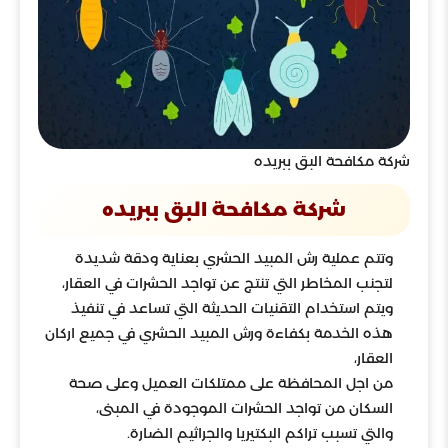
شركة مكافحة البق ببريده
شركة مكافحة البق ببريده
وتتم عملية رش المبيد الحشري بعناية ودقة شديدة
لتجنب المخاطر التي تنتج عن تواجد الحشرات في العقار،
ويتم استخدام التقنيات الحديثة التي تساعد في تنفيذ
هذه الخدمة بكفاءة ورش المبيد الحشري في جميع اركان
العقار،
من اجل المحافظة على ممتلكات العميل وعلى صحة
السكان من تواجد الحشرات الموجودة في المبنى،
والتي تسبب تراكم البكتيريا والجراثيم الضارة.