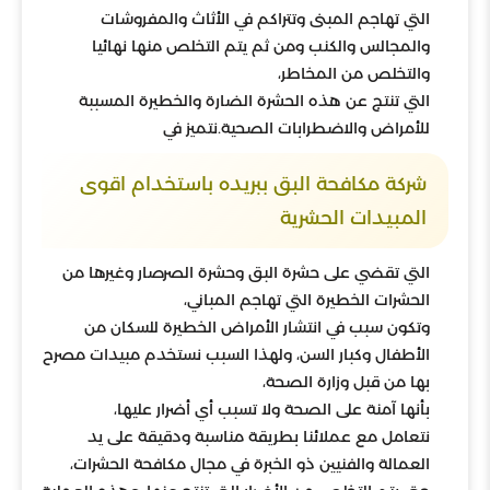
التي تهاجم المبنى وتتراكم في الأثاث والمفروشات
والمجالس والكنب ومن ثم يتم التخلص منها نهائيا
والتخلص من المخاطر،
التي تنتج عن هذه الحشرة الضارة والخطيرة المسببة
للأمراض والاضطرابات الصحية.نتميز في
شركة مكافحة البق ببريده باستخدام اقوى
المبيدات الحشرية
التي تقضي على حشرة البق وحشرة الصرصار وغيرها من
الحشرات الخطيرة التي تهاجم المباني،
وتكون سبب في انتشار الأمراض الخطيرة للسكان من
الأطفال وكبار السن، ولهذا السبب نستخدم مبيدات مصرح
بها من قبل وزارة الصحة،
بأنها آمنة على الصحة ولا تسبب أي أضرار عليها،
نتعامل مع عملائنا بطريقة مناسبة ودقيقة على يد
العمالة والفنيين ذو الخبرة في مجال مكافحة الحشرات،