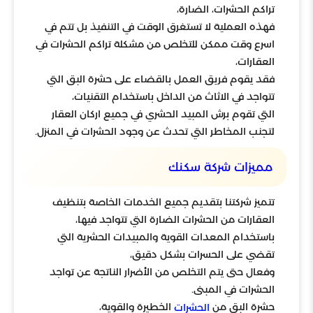
تراكم الحشرات، الضارة،
فهذه العملية لا تستغرق الوقت في التنفيذ بل تتم في
اسرع وقت ممكن للتخلص من مشكلة تراكم الحشرات في
العقارات،
فقد يقوم فريق العمل بالقضاء على حشرة البق التي
تتواجد في الاثاث من الداخل باستخدام التقنيات،
التي تقوم برش المبيد الحشري في جميع اركان العقار
لتجنب المخاطر التي تحدث عن وجود الحشرات في المنزل.
مميزات شركة سكنك
تتميز شركتنا بتقديم جميع الخدمات الخاصة بتنظيف
العقارات من الحشرات الضارة التي تتواجد فيها،
باستخدام المعدات القوية والمبيدات الحشرية التي
تقضي على الحسرات بشكل دقيق،
وفعال حتى يتم التخلص من الأضرار الناتجة عن تواجد
الحشرات في المبنى.
حشرة البق من
الخطيرة والقوية،
الحشرات