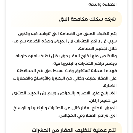
الكفاءة والدقة
شركه سكنك مكافحة البق
يتم تنظيف المبنى من القمامة التي تتواجد فيه وتكون
سبب في تراكم الحشرات في المبنى، وهذه الخدمة تتم من
خلال تجميع القمامة،
والتخلص منها خارج العقار حتى يظل نظيف لفترة طويلة
ويمنع تراكم الحشرات والبكتيريا فيه،
فهذه العملية تستغرق وقت بسيط حتى يتم المحافظة
على العقار نظيف وخالي من البكتيريا والأوساخ والفطريات
الضارة،
التي ينتح عنها الاصابة بالامراض، ويتم رش المبيد الحشري
في جميع اركان،
المبنى للتمتع بعقار خالي من الحشرات والبكتيريا والأوساخ
التي تتراكم العقار وفي المجالس.
تتم عملية تنظيف العقار من الحشرات