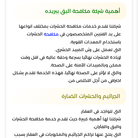
أهمية شركة مكافحة البق ببريده
شركتنا تقدم خدمات مكافحة الحشرات بمختلف انواعها
على يد الفنيين المتخصصون في
الحشرات
مكافحة
باستخدام المعدات القوية،
التي تعمل على رش المبيد الحشري،
لإبادة الحشرات نهائيا بسرعة ودقة عالية في اقل وقت
ممكن وبالمبيدات الآمنة على الصحة،
والتي لا تؤثر على الصحة نهائيا، فهذه الخدمة تقدم بشكل
احترافي من أجل التخلص من،
الجراثيم والحشرات الضارة
التي تتواجد في العقار.
شركتنا لها أهمية كبيرة حيث تقدم خدمة مكافحة الحشرات
والبق والفئران،
التي ينتج عنها تراكم الجراثيم والمكروبات في العقار بسبب