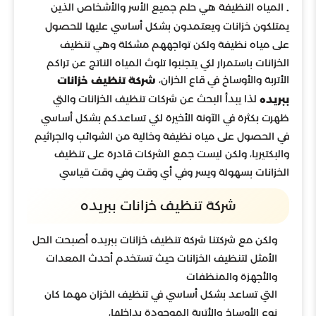
المياه النظيفة هي حلم جميع الأسر والأشخاص الذين
.
يمتلكون خزانات ويعتمدون بشكل أساسي عليها للحصول
على مياه نظيفة ولكن تواجههم مشكلة وهي تنظيف
الخزانات باستمرار لكي يتجنبوا تلوث المياه الناتج عن تراكم
الأتربة والأوساخ في قاع الخزان،
شركة تنظيف خزانات
لذا يبدأ البحث عن شركات تنظيف الخزانات والتي
ببريده
ظهرت بكثرة في الآونة الأخيرة لكي تساعدكم بشكل أساسي
في الحصول على مياه نظيفة وخالية من الشوائب والجراثيم
والبكتيريا، ولكن ليست جمع الشركات قادرة على تنظيف
الخزانات بسهولة ويسر وفي أي وقت وفي وقت قياسي
شركة تنظيف خزانات ببريده
ولكن مع شركتنا شركة تنظيف خزانات ببريده أصبحت الحل
الأمثل لتنظيف الخزانات حيث تستخدم أحدث المعدات
والأجهزة والمنظفات
التي تساعد بشكل أساسي في تنظيف الخزان مهما كان
نوع الأوساخ والأتربة الموجودة بداخلها،