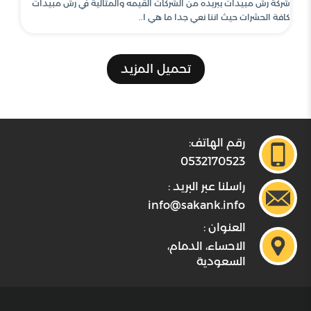
شركة رش مبيدات ببريده من الشركات القيمه والمثالية في رش مبيدات
كافة الحشرات حيث اننا نعي جدا ما هي ا..
تحميل المزيد
رقم الهاتف:
0532170523
راسلنا عبر البريد :
info@sakank.info
العنوان :
الاحساء، الدمام،
السعودية