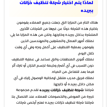
لماذا يتم اختيار شركة تنظيف خزانات
ببريده
هناك الكثر من المزايا التي جعلت جميع العملاء يقومون
باختيار هذه الشركة دونًا عن غيرها من الشركات الأخرى
المنتشرة بداخل ببريده وخارجها، ولكن من هذه المزايا ما يلي:
نمتلك أمهر العمال والمشرفين والمهندسين الذين
يقومون بعملية التنظيف على أكمل وجه وفي أي وقت
خلال اليوم.
نمتلك أقوى المنظفات والتي تساعد في عملية التنظيف
دون التسبب في أي أضرار وخيمة لجسم الخزان أو تترك أثر
فيما بعد لتتفاعل من المياه.
نمتلك فريق مدرب متنقل لإمكانية الوصول إليك في أي
مكان داخل ببريده أو خارجها.
شركتنا
تقدم مجموعة
شركة تنظيف خزانات ببريده
كبيرة من العروض والخصومات للعملاء عند الاتصال بنا.
شركتنا شركة تنظيف خزانات ببريده تعتبر أرخص شركات