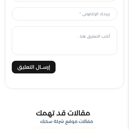
إرســال التعليق
مقالات قد تهمك
مقالات موقع شركة سكنك