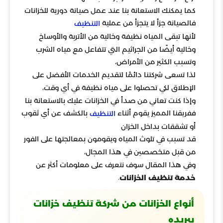
كما يمكنك الاستعانة بنا عند عمل صيانة دورية للخزانات
فالصيانة جزأ لا يتجزأ من عملية
التنظيف
لأنها تبقى المياه نظيفة وخالية من الأتربة والأوساخ
وخالية أيضًا من الجراثيم التي تتفاعل مع مياه الشرب
وتسبب الكثير من الأمراض،
لذا تسعى شركتنا دائمًا لتقديم الخدمات الأفضل على
الإطلاق لكي تحصلوا على مياه نظيفة في أي وقت،
وإذا كنت تعاني من صدأ في الخزانات عليك بالاستعانة بنا
ففريقنا المميز يقوم أثناء
بالكشف عن أي ثقوب
التنظيف
أو تشققات بداخل الخزان
قد تسبب في تلوث المياه ويقومون بمعالجتها على الفور
من قبل متخصصين في هذا المجال،
وفي هذا المقال سوف نتعرف على معلومات أكثر عن
.
خدمة تنظيف الخزانات
أنواع الخزانات من شركة تنظيف خزانات
ببريده