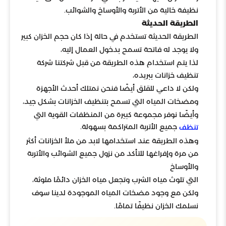
نظيفة خالية من الأتربة والأوساخ والشوائب.
الطريقة الحديثة
الطريقة الحديثة تستخدم في حالة إذا كان حجم الخزان كبير
ولا يوجد له فاتحة تسمح بدخول العمال إليه،
لذا يتم استخدام هذه الطريقة من قبل شركتنا شركة
تنظيف خزانات ببريده،
ولكن لا داعي للقلق أيضًا فنحن نمتلك أحدث الأجهزة
ومضخات المياه التي تسمح بتنظيف الخزانات بشكل جيد،
وأيضًا نوفر مجموعة كبيرة من المنظفات القوية التي
جميع الأتربة المتراكمة بسهولة.
تنظف
وهذه الطريقة عند استخدامها لابد من ملأ الخزانات أكثر
من مرة وإفراغها للتأكد من نزول جميع الشوائب والأتربة
والأوساخ
التي تلوث مياه الشرب وتجعل مياه الخزان دائمًا ملوثة،
ولكن مع وجود مضخات المياه الموجودة لدينا سوف
نسلمك الخزان نظيفًا تمامًا.