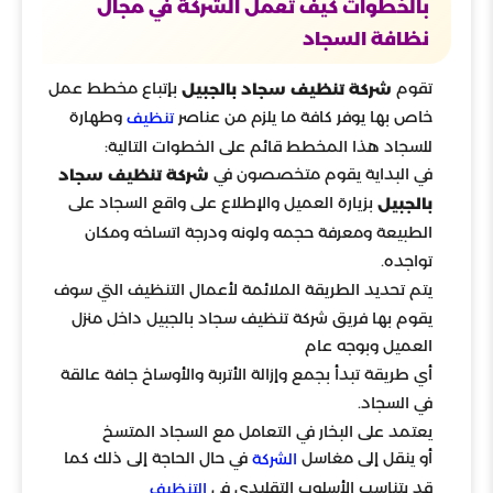
بالخطوات كيف تعمل الشركة في مجال
نظافة السجاد
تقوم
بإتباع مخطط عمل
شركة تنظيف سجاد بالجبيل
خاص بها يوفر كافة ما يلزم من عناصر
وطهارة
تنظيف
للسجاد هذا المخطط قائم على الخطوات التالية:
في البداية يقوم متخصصون في
شركة تنظيف سجاد
بزيارة العميل والإطلاع على واقع السجاد على
بالجبيل
الطبيعة ومعرفة حجمه ولونه ودرجة اتساخه ومكان
تواجده.
يتم تحديد الطريقة الملائمة لأعمال التنظيف التي سوف
يقوم بها فريق شركة تنظيف سجاد بالجبيل داخل منزل
العميل وبوجه عام
أي طريقة تبدأ بجمع وإزالة الأتربة والأوساخ جافة عالقة
في السجاد.
يعتمد على البخار في التعامل مع السجاد المتسخ
أو ينقل إلى مغاسل
في حال الحاجة إلى ذلك كما
الشركة
قد يتناسب الأسلوب التقليدي في
التنظيف