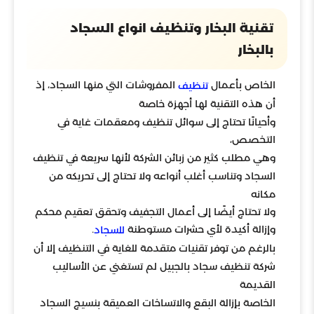
تقنية البخار وتنظيف انواع السجاد
بالبخار
الخاص بأعمال
المفروشات التي منها السجاد، إذ
تنظيف
أن هذه التقنية لها أجهزة خاصة
وأحيانًا تحتاج إلى سوائل تنظيف ومعقمات غاية في
التخصص،
وهي مطلب كثير من زبائن الشركة لأنها سريعة في تنظيف
السجاد وتناسب أغلب أنواعه ولا تحتاج إلى تحريكه من
مكانه
ولا تحتاج أيضًا إلى أعمال التجفيف وتحقق تعقيم محكم
وإزالة أكيدة لأي حشرات مستوطنة
.
للسجاد
بالرغم من توفر تقنيات متقدمة للغاية في التنظيف إلا أن
شركة تنظيف سجاد بالجبيل لم تستغني عن الأساليب
القديمة
الخاصة بإزالة البقع والاتساخات العميقة بنسيج السجاد