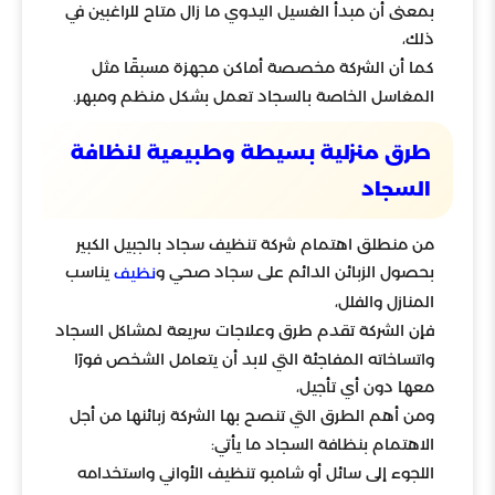
بمعنى أن مبدأ الغسيل اليدوي ما زال متاح للراغبين في
ذلك،
كما أن الشركة مخصصة أماكن مجهزة مسبقًا مثل
المغاسل الخاصة بالسجاد تعمل بشكل منظم ومبهر.
طرق منزلية بسيطة وطبيعية لنظافة
السجاد
من منطلق اهتمام شركة تنظيف سجاد بالجبيل الكبير
بحصول الزبائن الدائم على سجاد صحي و
يناسب
نظيف
المنازل والفلل،
فإن الشركة تقدم طرق وعلاجات سريعة لمشاكل السجاد
واتساخاته المفاجئة التي لابد أن يتعامل الشخص فورًا
معها دون أي تأجيل،
ومن أهم الطرق التي تنصح بها الشركة زبائنها من أجل
الاهتمام بنظافة السجاد ما يأتي:
اللجوء إلى سائل أو شامبو تنظيف الأواني واستخدامه