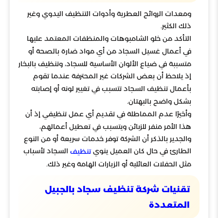
ومعدات الروائح العطرية وأدوات التنظيف اليدوي وغير
ذلك الكثير.
التأكد من خلو الشامبوهات والمنظفات المعتمد عليها
في أعمال غسيل السجاد من أي مواد ضارة بالصحة أو
متسببة في ضياع الألوان الأساسية للسجاد، وتنظيف بالبخار
إذ يلاحظ أن بعض الشركات غير المحترفة عندما تقوم
بأعمال تنظيف السجاد تتسبب في تغيير لونه أو إصابته
بشكل واضح بالبهتان.
وأخيرًا عدم المماطلة في تقديم أي عمل تنظيفي إذ أن
هذا الأمر منفر للزبائن ويتسبب في تعطيل أعمالهم،
والجدير بالذكر أن الشركة توفر خدمات سريعة أو من النوع
الطارئ في حال كان العميل ينوي
السجاد لأسباب
تنظيف
مثل الحفلات العائلية أو الزيارات الهامة وغير ذلك.
تقنيات شركة تنظيف سجاد بالجبيل
المتعددة