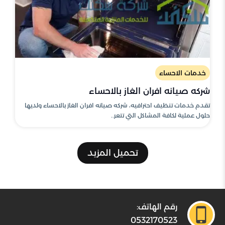
خدمات الاحساء
شركه صيانه افران الغاز بالاحساء
تقدم خدمات تنظيف احترافيه، شركه صيانه افران الغاز بالاحساء ولديها
حلول عملية لكافة المشاكل التي تتعر..
تحميل المزيد
رقم الهاتف:
0532170523