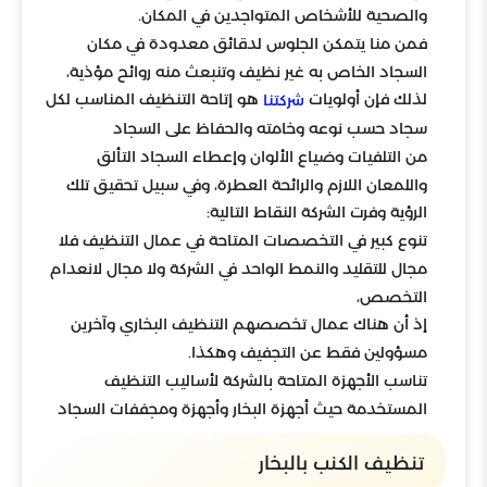
والصحية للأشخاص المتواجدين في المكان.
فمن منا يتمكن الجلوس لدقائق معدودة في مكان
السجاد الخاص به غير نظيف وتنبعث منه روائح مؤذية،
لذلك فإن أولويات
هو إتاحة التنظيف المناسب لكل
شركتنا
سجاد حسب نوعه وخامته والحفاظ على السجاد
من التلفيات وضياع الألوان وإعطاء السجاد التألق
واللمعان اللازم والرائحة العطرة، وفي سبيل تحقيق تلك
الرؤية وفرت الشركة النقاط التالية:
تنوع كبير في التخصصات المتاحة في عمال التنظيف فلا
مجال للتقليد والنمط الواحد في الشركة ولا مجال لانعدام
التخصص،
إذ أن هناك عمال تخصصهم التنظيف البخاري وآخرين
مسؤولين فقط عن التجفيف وهكذا.
تناسب الأجهزة المتاحة بالشركة لأساليب التنظيف
المستخدمة حيث أجهزة البخار وأجهزة ومجففات السجاد
تنظيف الكنب بالبخار