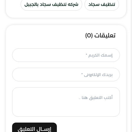
تنظيف سجاد
شركه تنظيف سجاد بالجبيل
تعليقات (0)
إرســال التعليق