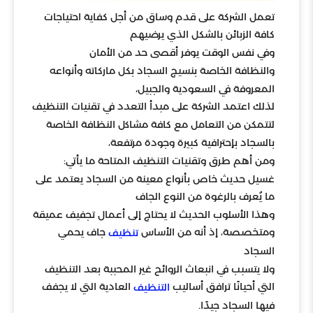
تعمل الشركة على قدم وساق من أجل كفاية احتياجات
كافة الزبائن بالشكل الذي يرضيهم
وفي نفس الوقت يوفر أقصى حد من الأمان
والنظافة الخاصة بنسيج السجاد بكل ماركاته وأنواعه
المعروفة في السعودية والجبيل،
لذلك اعتمد الشركة على مبدأ التعدد في تقنيات التنظيف
لتتمكن من التعامل مع كافة مشاكل النظافة الخاصة
بالسجاد بإحترافية كبيرة وجودة مرتفعة،
ومن أهم طرق وتقنيات التنظيف المتاحة ما يأتي:
غسيل حديث خاص بأنواع معينة من السجاد يعتمد على
ما يُعرف بالرغوة من النوع الجاف
وهذا الأسلوب الحديث لا يحتاج إلى أعمال تجفيف عميقة
ومتخصصة، إذ أنه من الأساس
جاف يحمي
تنظيف
السجاد
ولا يتسبب في انبعاث الروائح غير المحببة بعد التنظيف
التي أحيانًا ترافق أساليب
العادية التي لا يجفف
التنظيف
فيها السجاد جيدًا.